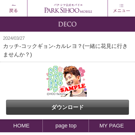
2024/03/27
カッチ-コックギョン-カルレヨ？(一緒に花見に行き
ませんか？)
ダウンロード
HOME
page top
MY PAGE